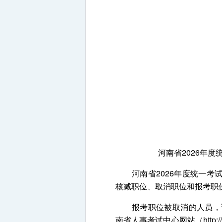
河南省2026年
河南省2026年度统一考试
核减职位、取消职位和报考职
报考职位被取消的人员，请于
南省人事考试中心网站（http:/