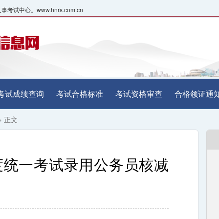
心。www.hnrs.com.cn
考试成绩查询
考试合格标准
考试资格审查
合格领证通
> 正文
年度统一考试录用公务员核减