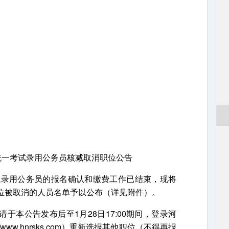
度统一考试录用公务员核减取消职位公告
录用公务员的报名确认和缴费工作已结束，现将
位被取消的人员名单予以公布（详见附件）。
本公告发布后至1月28日17:00期间，登录河
/www.hnrsks.com）重新选报其他职位（不得再报