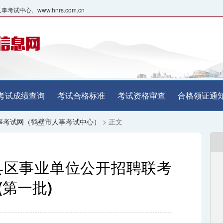
心。www.hnrs.com.cn
考试成绩查询
考试合格标准
考试资格审查
合格领证通
事考试网（鹤壁市人事考试中心）
> 正文
市县区事业单位公开招聘联考
第一批)