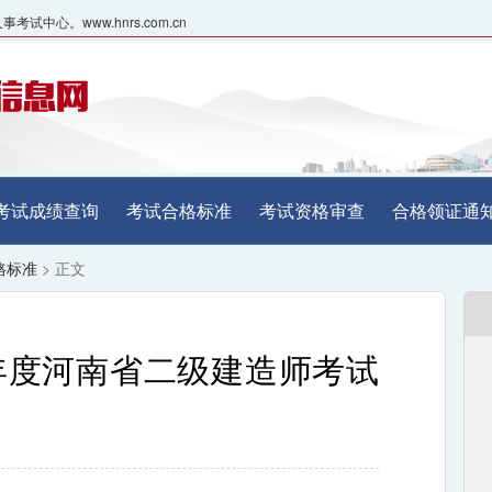
心。www.hnrs.com.cn
考试成绩查询
考试合格标准
考试资格审查
合格领证通
格标准
> 正文
5年度河南省二级建造师考试