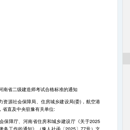
度河南省二级建造师考试合格标准的通知
源社会保障局、住房城乡建设局(委)，航空港
，省直及中央驻豫有关单位:
障厅、河南省住房和城乡建设厅《关于2025
务工作的通知》（豫人社函〔2025〕77号）文