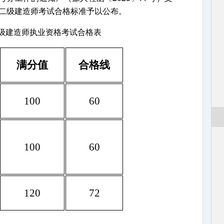
省二级建造师考试合格标准予以公布。
二级建造师执业资格考试合格表
满分值
合格线
1
0
0
60
100
60
120
72