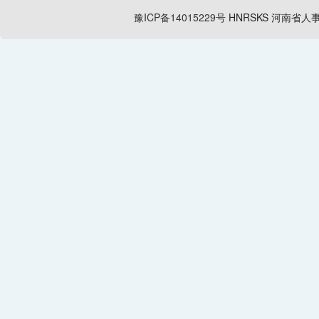
豫ICP备14015229号
HNRSKS
河南省人