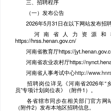
三、招聘程序
（一）发布公告
2026年5月31日在以下网站发布招
河南省人力资源和
https://hrss.henan.gov.cn/
河南省教育厅https://jyt.henan.gov.c
河南省农业农村厅https://nynct.henan.
河南省人事考试中心
http://www.hn
招聘岗位详见《河南省2026年“
员”专项计划岗位表》（附件1）。
各省辖市同步在相关部门官方网站
（附件2）发布本地区招聘信息。