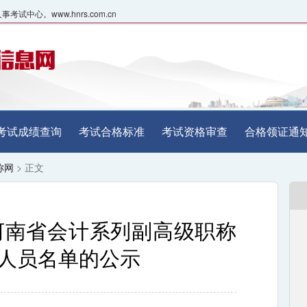
心。www.hnrs.com.cn
考试成绩查询
考试合格标准
考试资格审查
合格领证通
称网
> 正文
度河南省会计系列副高级职称
人员名单的公示