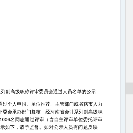
计系列副高级职称评审委员会通过人员名单的公示
过个人申报、单位推荐、主管部门或省辖市人力
评委会承办部门复核，经河南省会计系列副高级职
1006名同志通过评审（含自主评审单位委托评审
公示如下，请予监督。如对公示人员有问题反映，