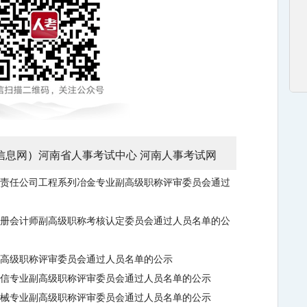
信息网
）
河南省人事考试中心
河南人事考试网
有限责任公司工程系列冶金专业副高级职称评审委员会通过
列注册会计师副高级职称考核认定委员会通过人员名单的公
副高级职称评审委员会通过人员名单的公示
列网信专业副高级职称评审委员会通过人员名单的公示
列机械专业副高级职称评审委员会通过人员名单的公示