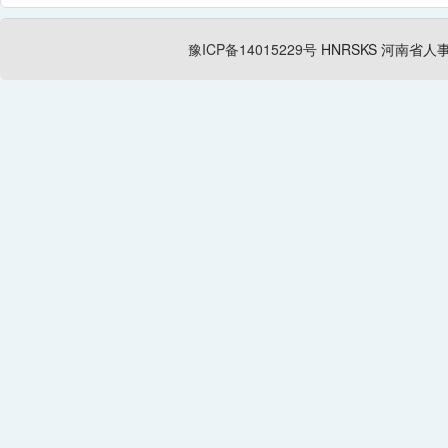
豫ICP备14015229号
HNRSKS
河南省人