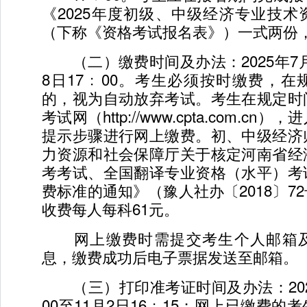
《2025年度初级、中级经济专业技
（下称《资格考试报名表》）一式两份
（二）缴费时间及办法：2025年7月2
8日17﹕00。考生必须按时缴费，
的，视为自动放弃考试。考生在规定时
考试网（http://www.cpta.com.c
提示步骤进行网上缴费。初、中级经济
力资源和社会保障厅关于核定河南省经
考考试、全国翻译专业资格（水平）考
费标准的通知》（豫人社办〔2018〕7
收费每人每科61元。
网上缴费时需提交考生个人邮箱及
息，缴费成功后电子票据发送至邮箱。
（三）打印准考证时间及办法：2025
00至11月2日16﹕15；网上已缴费的