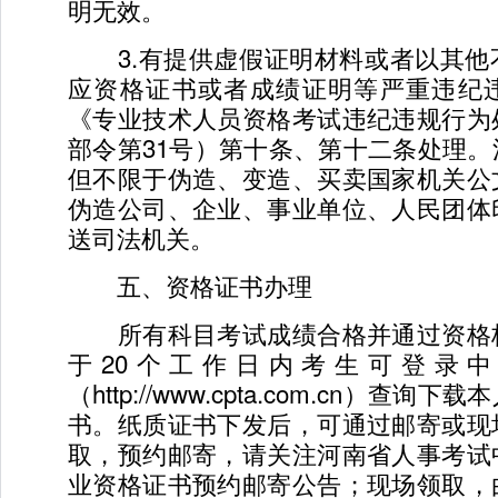
明无效。
3.有提供虚假证明材料或者以其他
应资格证书或者成绩证明等严重违纪
《专业技术人员资格考试违纪违规行为
部令第31号）第十条、第十二条处理
但不限于伪造、变造、买卖国家机关公
伪造公司、企业、事业单位、人民团体
送司法机关。
五、资格证书办理
所有科目考试成绩合格并通过资格
于20个工作日内考生可登录
（http://www.cpta.com.cn）查
书。纸质证书下发后，可通过邮寄或现
取，预约邮寄，请关注河南省人事考试
业资格证书预约邮寄公告；现场领取，