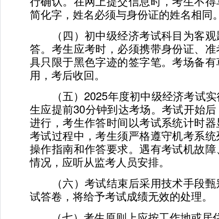
行确认。在网上提交信息时，考生不得
简化字，姓名必须与身份证的姓名相同
（四）初中级经济考试科目为客观
答。考生应考时，必须携带身份证、准
具只限于黑色字迹的签字笔。考场备有
用，考后收回。
（五）2025年度初中级经济考试实
生应提前30分钟到达考场。考试开始
进行，考生作答时间以考试系统计时器
考试过程中，考生须严格遵守机考系统
操作指南和作答要求。遇有考试机故障
情况，应听从监考人员安排。
（六）考试结束后采用技术手段甄
试答卷，将给予考试成绩无效的处理。
（七）考生原则上应按工作地或居