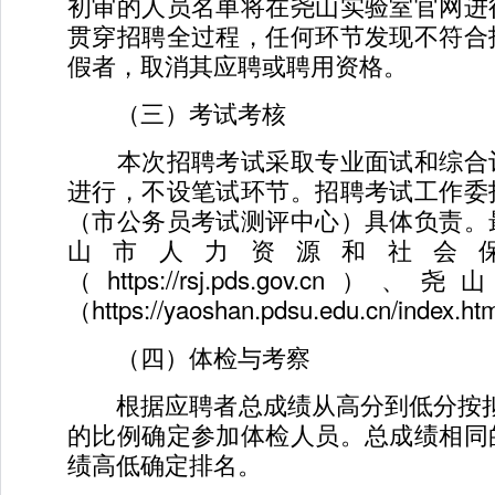
初审的人员名单将在尧山实验室官网进
贯穿招聘全过程，任何环节发现不符合
假者，取消其应聘或聘用资格。
（三）考试考核
本次招聘考试采取专业面试和综合
进行，不设笔试环节。招聘考试工作委
（市公务员考试测评中心）具体负责。
山市人力资源和社会
（https://rsj.pds.gov.c
（https://yaoshan.pdsu.edu.cn/ind
（四）体检与考察
根据应聘者总成绩从高分到低分按拟招
的比例确定参加体检人员。总成绩相同
绩高低确定排名。