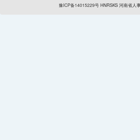
豫ICP备14015229号
HNRSKS
河南省人