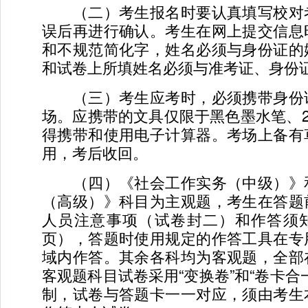
（二）考生报名时要认真填写校对
误后再进行确认。考生在网上提交信息
和不规范简化字，姓名必须与身份证的
和试卷上所填姓名必须与准考证、身份
（三）考生应考时，必须携带身份
场。应携带的文具仅限于黑色墨水笔、
得携带和使用电子计算器。考场上备有
用，考后收回。
（四）《社会工作实务（中级）》
（高级）》科目为主观题，考生在答题
人员注意事项（试卷封二）和作答须
页），答题时使用规定的作答工具在专
域内作答。其余各科均为客观题，全部
客观题科目试卷采用“变换卷”和“卷卡合
制，试卷与答题卡一一对应，须由考生