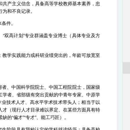
和共产主义信念，具备高等学校教师基本素养，忠
行为和不良记录。
体条件。
“双高计划”专业群涵盖专业博士（具体专业及方
；教学实践能力或科研业绩突出的，年龄可放宽至
者、中国科学院院士、中国工程院院士，国家级
江学者、省部级有突出贡献的中青年专家、中原学
级专业技术人才、高水平学术技术带头人；相当于以
人才（现行人才目录难以界定、在某些方面具有特
缺的“偏才”“专才”、能工巧匠）。
生阶段具有我校认定的学科就读经历；具备高校