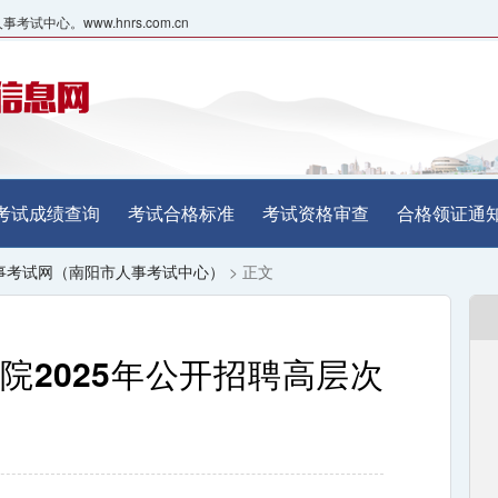
心。www.hnrs.com.cn
考试成绩查询
考试合格标准
考试资格审查
合格领证通
事考试网（南阳市人事考试中心）
> 正文
院2025年公开招聘高层次