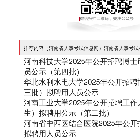
推荐内容（
河南省人事考试信息网
）
河南省人事考试
河南科技大学2025年公开招聘博
员公示（第四批）
华北水利水电大学2025年公开招
三批）拟聘用人员公示
河南工业大学2025年公开招聘工
生）拟聘用公示（第二批）
河南省中西医结合医院2025年公
拟聘用人员公示