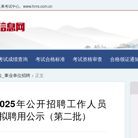
心。www.hnrs.com.cn
考试成绩查询
考试合格标准
考试资格审查
合格领证通
位_事业单位招聘
> 正文
025年公开招聘工作人员
拟聘用公示（第二批）