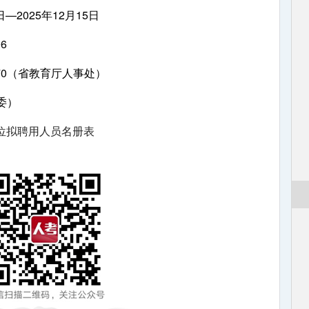
2025年12月15日
6
970（省教育厅人事处）
纪委）
位拟聘用人员名册表