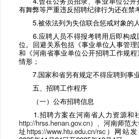
4.曾在公务员招录、事业单位公开
有舞弊等严重违反招聘纪律行为还在禁
5.被依法列为失信联合惩戒对象的
6.应聘人员不得报考聘用后即构成
位。回避关系包括《事业单位人事管理
和《河南省事业单位公开招聘工作规程
情形；
7.国家和省另有规定不得应聘到事
五、招聘工作程序
（一）公布招聘信息
1.招聘方案在河南省人力资源和
http://hrss.henan.gov.cn
）、河南师范大
址
https://www.htu.edu.cn/rsc
）网站发