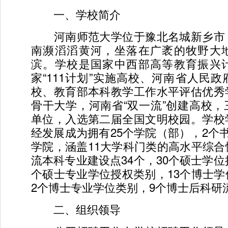
一、学校简介
河南师范大学位于豫北名城新乡市
南濒滔滔黄河，坐落在广袤的牧野大
滨。学校是国家中西部高等教育振兴
家“111计划”实施高校、河南省人民
校、教育部本科教学工作水平评估优秀
骨干大学，河南省“双一流”创建高校
单位，入选第二届全国文明校园。学校
经发展成为拥有25个学院（部），2个
学院，涵盖11大学科门类的高水平综
流本科专业建设点34个，30个硕士学位
个硕士专业学位授权类别，13个博士
2个博士专业学位类别，9个博士后科研
二、组织领导