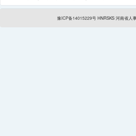
豫ICP备14015229号
HNRSKS
河南省人